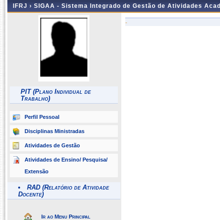
IFRJ ›
SIGAA - Sistema Integrado de Gestão de Atividades Aca
-
PIT (Plano Individual de
Trabalho)
Perfil Pessoal
Disciplinas Ministradas
Atividades de Gestão
Atividades de Ensino/ Pesquisa/
Extensão
RAD (Relatório de Atividade
Docente)
Ir ao Menu Principal