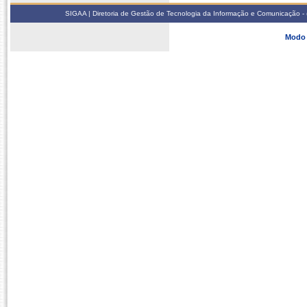
SIGAA | Diretoria de Gestão de Tecnologia da Informação e Comunicação - 
Modo 