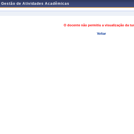
e Gestão de Atividades Acadêmicas
O docente não permitiu a visualização da t
Voltar