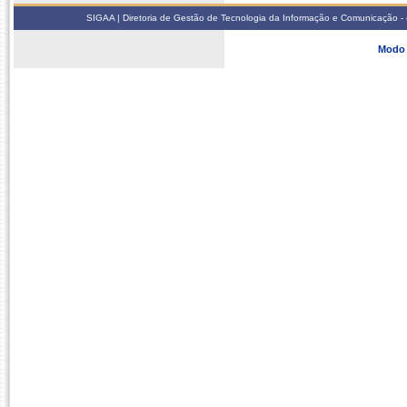
SIGAA | Diretoria de Gestão de Tecnologia da Informação e Comunicação - 
Modo 