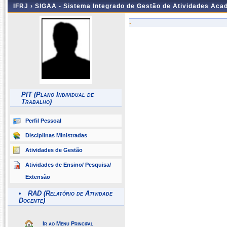
IFRJ ›
SIGAA - Sistema Integrado de Gestão de Atividades Aca
-
PIT (Plano Individual de
Trabalho)
Perfil Pessoal
Disciplinas Ministradas
Atividades de Gestão
Atividades de Ensino/ Pesquisa/
Extensão
RAD (Relatório de Atividade
Docente)
Ir ao Menu Principal