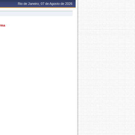
Rio de Janeiro, 07 de Agosto de 2026
urma