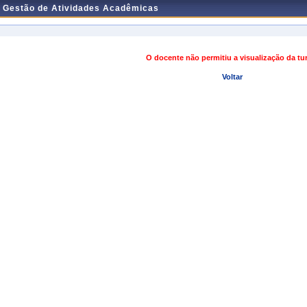
e Gestão de Atividades Acadêmicas
O docente não permitiu a visualização da t
Voltar