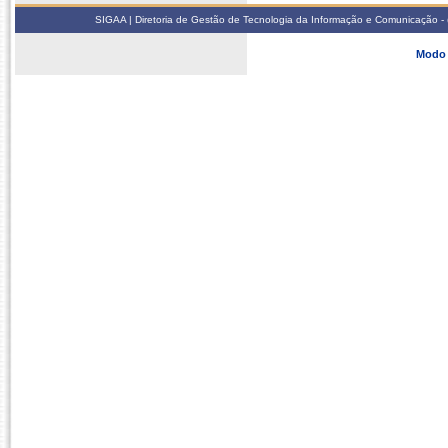
SIGAA | Diretoria de Gestão de Tecnologia da Informação e Comunicação - 
Modo 