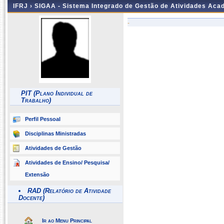
IFRJ ›
SIGAA - Sistema Integrado de Gestão de Atividades Aca
-
PIT (Plano Individual de
Trabalho)
Perfil Pessoal
Disciplinas Ministradas
Atividades de Gestão
Atividades de Ensino/ Pesquisa/
Extensão
RAD (Relatório de Atividade
Docente)
Ir ao Menu Principal