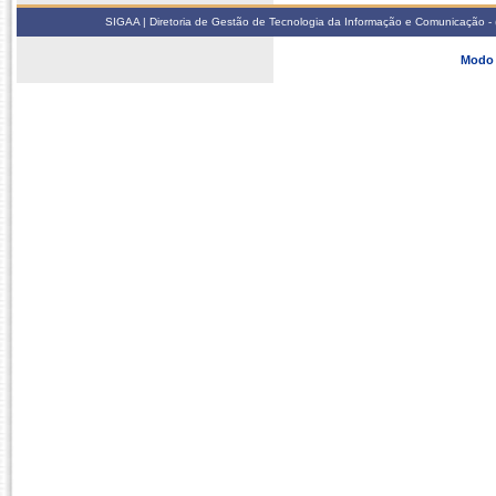
SIGAA | Diretoria de Gestão de Tecnologia da Informação e Comunicação - 
Modo 