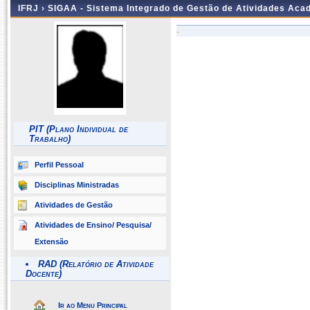
IFRJ ›
SIGAA - Sistema Integrado de Gestão de Atividades Aca
-
PIT (Plano Individual de
Trabalho)
Perfil Pessoal
Disciplinas Ministradas
Atividades de Gestão
Atividades de Ensino/ Pesquisa/
Extensão
RAD (Relatório de Atividade
Docente)
Ir ao Menu Principal