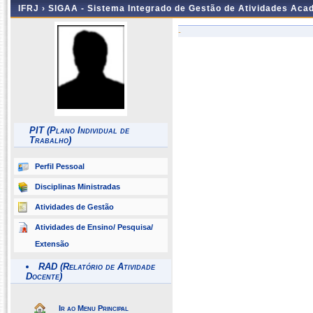
IFRJ ›
SIGAA - Sistema Integrado de Gestão de Atividades Aca
-
PIT (Plano Individual de
Trabalho)
Perfil Pessoal
Disciplinas Ministradas
Atividades de Gestão
Atividades de Ensino/ Pesquisa/
Extensão
RAD (Relatório de Atividade
Docente)
Ir ao Menu Principal