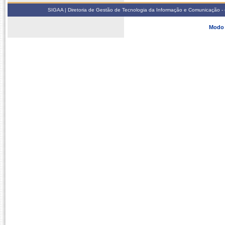
SIGAA | Diretoria de Gestão de Tecnologia da Informação e Comunicação - 
Modo 