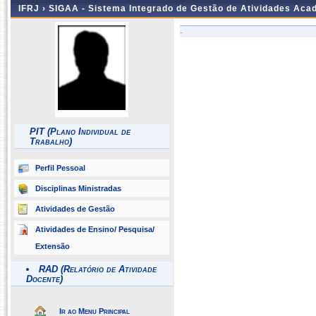
IFRJ ›
SIGAA - Sistema Integrado de Gestão de Atividades Aca
-
PIT (Plano Individual de
Trabalho)
Perfil Pessoal
Disciplinas Ministradas
Atividades de Gestão
Atividades de Ensino/ Pesquisa/
Extensão
RAD (Relatório de Atividade
Docente)
Ir ao Menu Principal