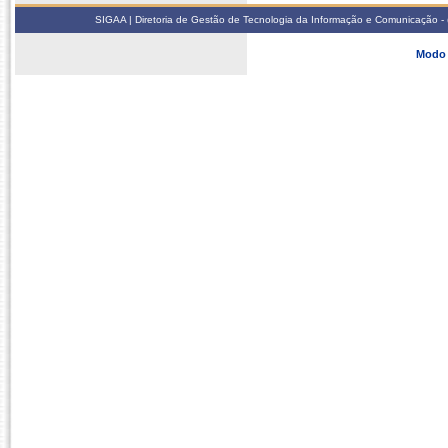
SIGAA | Diretoria de Gestão de Tecnologia da Informação e Comunicação - 
Modo 