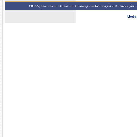
SIGAA | Diretoria de Gestão de Tecnologia da Informação e Comunicação - 
Modo 