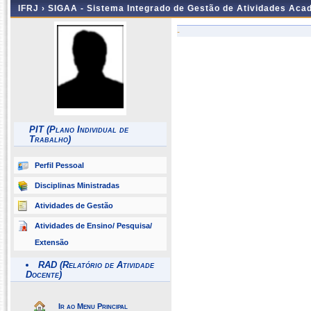
IFRJ ›
SIGAA - Sistema Integrado de Gestão de Atividades Aca
-
PIT (Plano Individual de
Trabalho)
Perfil Pessoal
Disciplinas Ministradas
Atividades de Gestão
Atividades de Ensino/ Pesquisa/
Extensão
RAD (Relatório de Atividade
Docente)
Ir ao Menu Principal