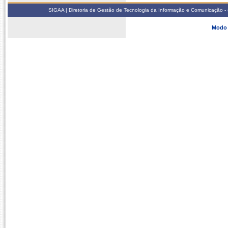
SIGAA | Diretoria de Gestão de Tecnologia da Informação e Comunicação - 
Modo 