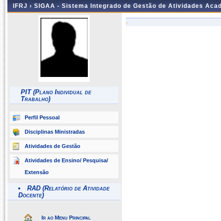
IFRJ ›
SIGAA - Sistema Integrado de Gestão de Atividades Aca
-
PIT (Plano Individual de
Trabalho)
Perfil Pessoal
Disciplinas Ministradas
Atividades de Gestão
Atividades de Ensino/ Pesquisa/
Extensão
RAD (Relatório de Atividade
Docente)
Ir ao Menu Principal