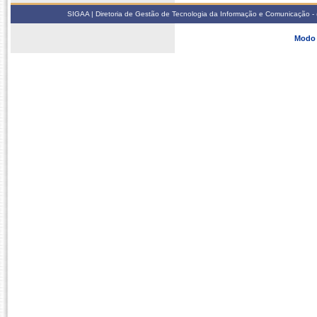
SIGAA | Diretoria de Gestão de Tecnologia da Informação e Comunicação - 
Modo 