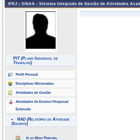
IFRJ ›
SIGAA - Sistema Integrado de Gestão de Atividades Aca
-
PIT (Plano Individual de
Trabalho)
Perfil Pessoal
Disciplinas Ministradas
Atividades de Gestão
Atividades de Ensino/ Pesquisa/
Extensão
RAD (Relatório de Atividade
Docente)
Ir ao Menu Principal