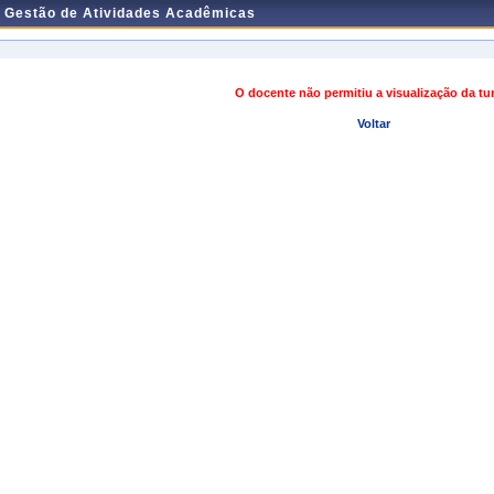
e Gestão de Atividades Acadêmicas
O docente não permitiu a visualização da t
Voltar