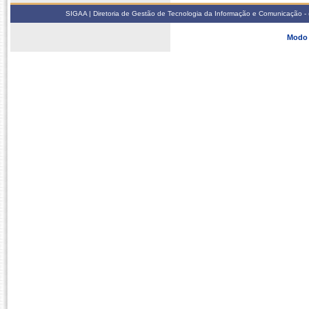
SIGAA | Diretoria de Gestão de Tecnologia da Informação e Comunicação - 
Modo 