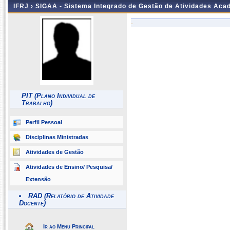
IFRJ ›
SIGAA - Sistema Integrado de Gestão de Atividades Aca
-
PIT (Plano Individual de
Trabalho)
Perfil Pessoal
Disciplinas Ministradas
Atividades de Gestão
Atividades de Ensino/ Pesquisa/
Extensão
RAD (Relatório de Atividade
Docente)
Ir ao Menu Principal