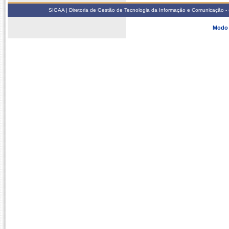
SIGAA | Diretoria de Gestão de Tecnologia da Informação e Comunicação - 
Modo 