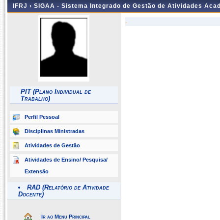
IFRJ ›
SIGAA - Sistema Integrado de Gestão de Atividades Aca
-
PIT (Plano Individual de
Trabalho)
Perfil Pessoal
Disciplinas Ministradas
Atividades de Gestão
Atividades de Ensino/ Pesquisa/
Extensão
RAD (Relatório de Atividade
Docente)
Ir ao Menu Principal