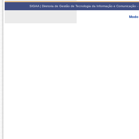
SIGAA | Diretoria de Gestão de Tecnologia da Informação e Comunicação - 
Modo 