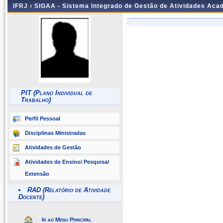
IFRJ ›
SIGAA - Sistema Integrado de Gestão de Atividades Aca
-
PIT (Plano Individual de
Trabalho)
Perfil Pessoal
Disciplinas Ministradas
Atividades de Gestão
Atividades de Ensino/ Pesquisa/
Extensão
RAD (Relatório de Atividade
Docente)
Ir ao Menu Principal