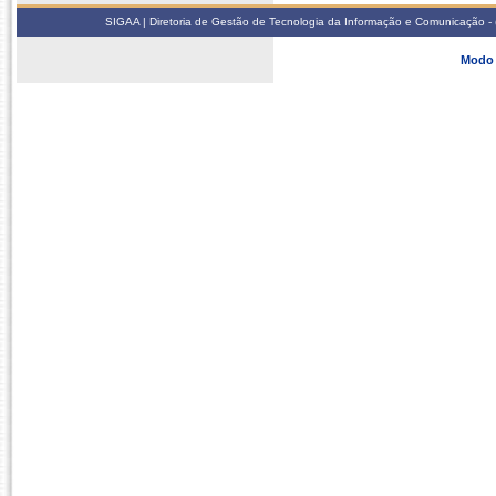
SIGAA | Diretoria de Gestão de Tecnologia da Informação e Comunicação - 
Modo 