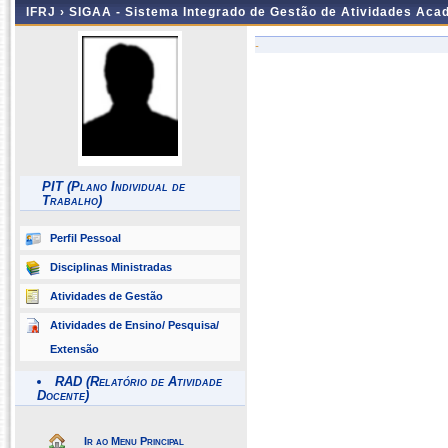
IFRJ ›
SIGAA - Sistema Integrado de Gestão de Atividades Aca
-
PIT (Plano Individual de
Trabalho)
Perfil Pessoal
Disciplinas Ministradas
Atividades de Gestão
Atividades de Ensino/ Pesquisa/
Extensão
RAD (Relatório de Atividade
Docente)
Ir ao Menu Principal