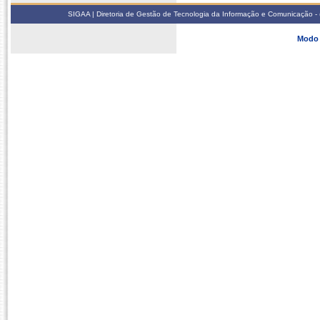
SIGAA | Diretoria de Gestão de Tecnologia da Informação e Comunicação - 
Modo 