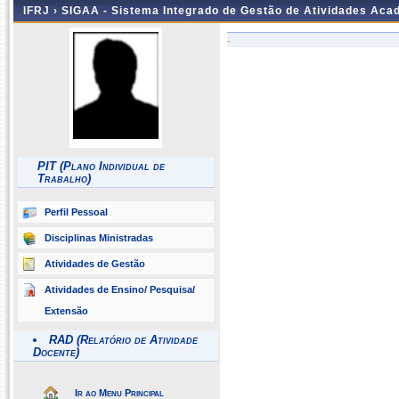
IFRJ ›
SIGAA - Sistema Integrado de Gestão de Atividades Aca
-
PIT (Plano Individual de
Trabalho)
Perfil Pessoal
Disciplinas Ministradas
Atividades de Gestão
Atividades de Ensino/ Pesquisa/
Extensão
RAD (Relatório de Atividade
Docente)
Ir ao Menu Principal