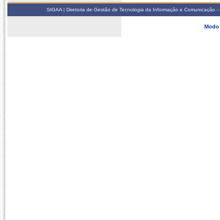
SIGAA | Diretoria de Gestão de Tecnologia da Informação e Comunicação - 
Modo 