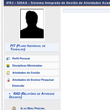
IFRJ ›
SIGAA - Sistema Integrado de Gestão de Atividades Aca
-
PIT (Plano Individual de
Trabalho)
Perfil Pessoal
Disciplinas Ministradas
Atividades de Gestão
Atividades de Ensino/ Pesquisa/
Extensão
RAD (Relatório de Atividade
Docente)
Ir ao Menu Principal