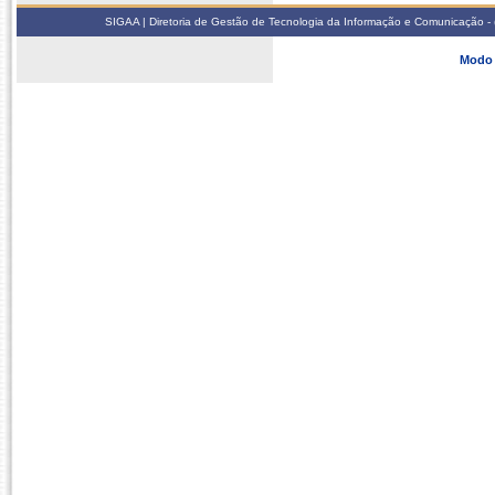
SIGAA | Diretoria de Gestão de Tecnologia da Informação e Comunicação - 
Modo 