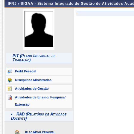
IFRJ ›
SIGAA - Sistema Integrado de Gestão de Atividades Aca
-
PIT (Plano Individual de
Trabalho)
Perfil Pessoal
Disciplinas Ministradas
Atividades de Gestão
Atividades de Ensino/ Pesquisa/
Extensão
RAD (Relatório de Atividade
Docente)
Ir ao Menu Principal