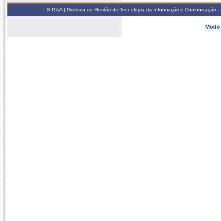
SIGAA | Diretoria de Gestão de Tecnologia da Informação e Comunicação - 
Modo 