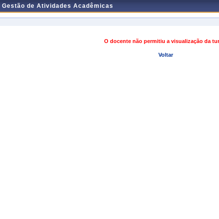
e Gestão de Atividades Acadêmicas
O docente não permitiu a visualização da t
Voltar