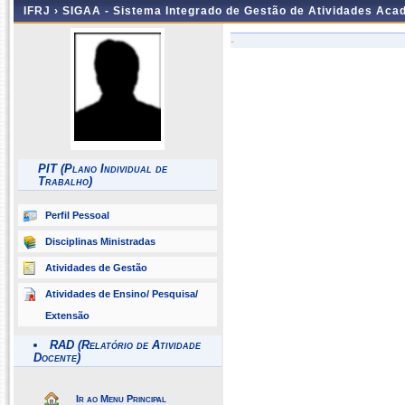
IFRJ ›
SIGAA - Sistema Integrado de Gestão de Atividades Aca
-
PIT (Plano Individual de
Trabalho)
Perfil Pessoal
Disciplinas Ministradas
Atividades de Gestão
Atividades de Ensino/ Pesquisa/
Extensão
RAD (Relatório de Atividade
Docente)
Ir ao Menu Principal