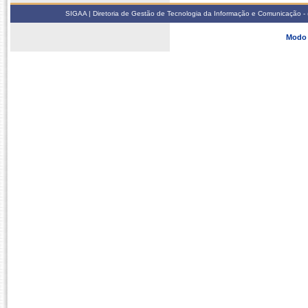
SIGAA | Diretoria de Gestão de Tecnologia da Informação e Comunicação - 
Modo 