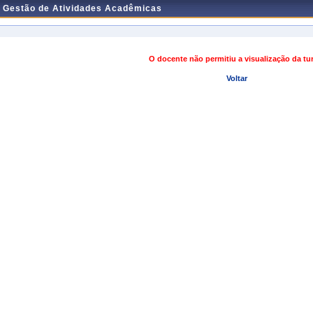
e Gestão de Atividades Acadêmicas
O docente não permitiu a visualização da t
Voltar