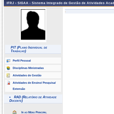
IFRJ ›
SIGAA - Sistema Integrado de Gestão de Atividades Aca
-
PIT (Plano Individual de
Trabalho)
Perfil Pessoal
Disciplinas Ministradas
Atividades de Gestão
Atividades de Ensino/ Pesquisa/
Extensão
RAD (Relatório de Atividade
Docente)
Ir ao Menu Principal