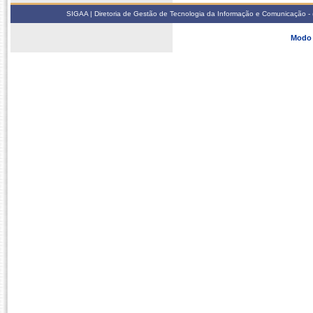
SIGAA | Diretoria de Gestão de Tecnologia da Informação e Comunicação - 
Modo 