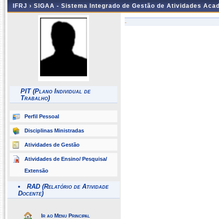
IFRJ ›
SIGAA - Sistema Integrado de Gestão de Atividades Aca
-
PIT (Plano Individual de
Trabalho)
Perfil Pessoal
Disciplinas Ministradas
Atividades de Gestão
Atividades de Ensino/ Pesquisa/
Extensão
RAD (Relatório de Atividade
Docente)
Ir ao Menu Principal