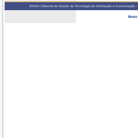
SIGAA | Diretoria de Gestão de Tecnologia da Informação e Comunicação - 
Modo 