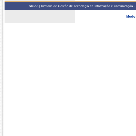
SIGAA | Diretoria de Gestão de Tecnologia da Informação e Comunicação - 
Modo 