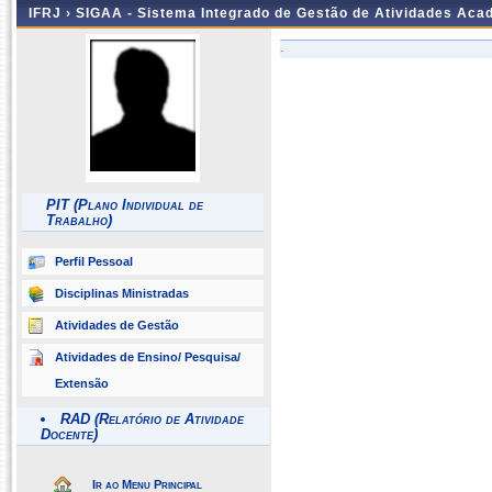
IFRJ ›
SIGAA - Sistema Integrado de Gestão de Atividades Aca
-
PIT (Plano Individual de
Trabalho)
Perfil Pessoal
Disciplinas Ministradas
Atividades de Gestão
Atividades de Ensino/ Pesquisa/
Extensão
RAD (Relatório de Atividade
Docente)
Ir ao Menu Principal