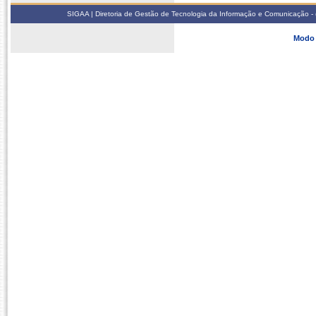
SIGAA | Diretoria de Gestão de Tecnologia da Informação e Comunicação - 
Modo 