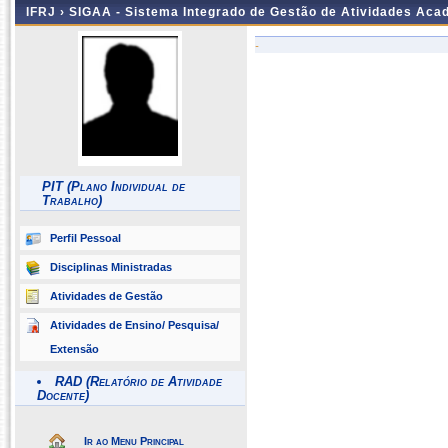
IFRJ ›
SIGAA - Sistema Integrado de Gestão de Atividades Aca
-
PIT (Plano Individual de
Trabalho)
Perfil Pessoal
Disciplinas Ministradas
Atividades de Gestão
Atividades de Ensino/ Pesquisa/
Extensão
RAD (Relatório de Atividade
Docente)
Ir ao Menu Principal