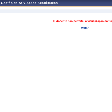
e Gestão de Atividades Acadêmicas
O docente não permitiu a visualização da t
Voltar