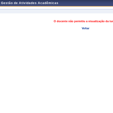
e Gestão de Atividades Acadêmicas
O docente não permitiu a visualização da t
Voltar