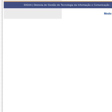
SIGAA | Diretoria de Gestão de Tecnologia da Informação e Comunicação - 
Modo 