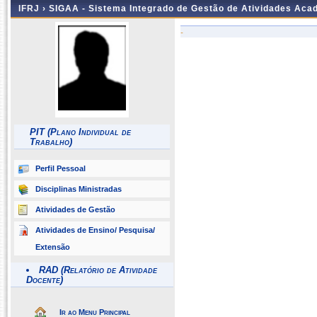
IFRJ ›
SIGAA - Sistema Integrado de Gestão de Atividades Aca
-
PIT (Plano Individual de
Trabalho)
Perfil Pessoal
Disciplinas Ministradas
Atividades de Gestão
Atividades de Ensino/ Pesquisa/
Extensão
RAD (Relatório de Atividade
Docente)
Ir ao Menu Principal