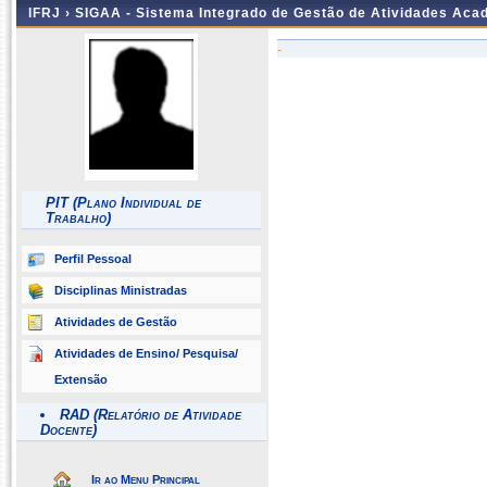
IFRJ ›
SIGAA - Sistema Integrado de Gestão de Atividades Aca
-
PIT (Plano Individual de
Trabalho)
Perfil Pessoal
Disciplinas Ministradas
Atividades de Gestão
Atividades de Ensino/ Pesquisa/
Extensão
RAD (Relatório de Atividade
Docente)
Ir ao Menu Principal