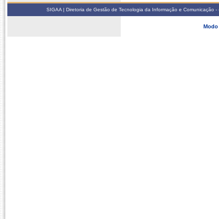
SIGAA | Diretoria de Gestão de Tecnologia da Informação e Comunicação - 
Modo 