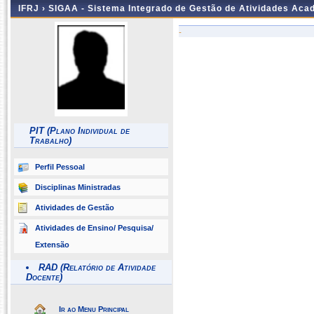
IFRJ ›
SIGAA - Sistema Integrado de Gestão de Atividades Aca
-
PIT (Plano Individual de
Trabalho)
Perfil Pessoal
Disciplinas Ministradas
Atividades de Gestão
Atividades de Ensino/ Pesquisa/
Extensão
RAD (Relatório de Atividade
Docente)
Ir ao Menu Principal