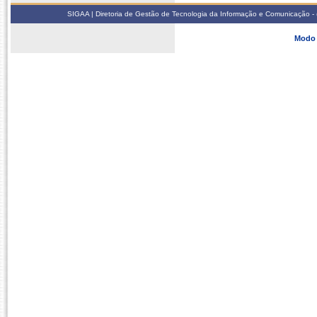
SIGAA | Diretoria de Gestão de Tecnologia da Informação e Comunicação - 
Modo 