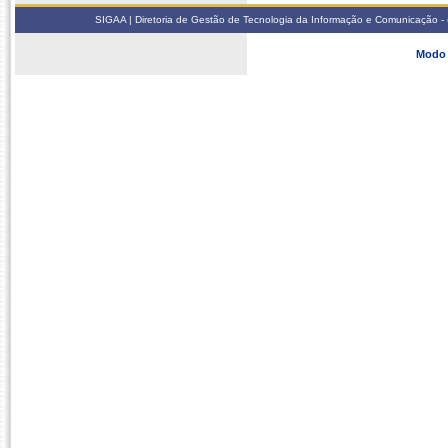
SIGAA | Diretoria de Gestão de Tecnologia da Informação e Comunicação - 
Modo 