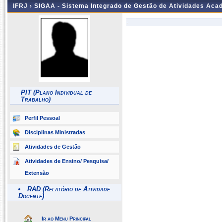
IFRJ ›
SIGAA - Sistema Integrado de Gestão de Atividades Aca
-
PIT (Plano Individual de
Trabalho)
Perfil Pessoal
Disciplinas Ministradas
Atividades de Gestão
Atividades de Ensino/ Pesquisa/
Extensão
RAD (Relatório de Atividade
Docente)
Ir ao Menu Principal