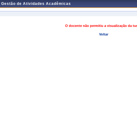
e Gestão de Atividades Acadêmicas
O docente não permitiu a visualização da t
Voltar