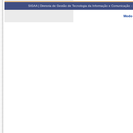
SIGAA | Diretoria de Gestão de Tecnologia da Informação e Comunicação - 
Modo 