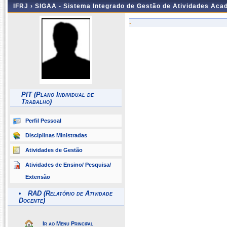
IFRJ ›
SIGAA - Sistema Integrado de Gestão de Atividades Aca
-
PIT (Plano Individual de
Trabalho)
Perfil Pessoal
Disciplinas Ministradas
Atividades de Gestão
Atividades de Ensino/ Pesquisa/
Extensão
RAD (Relatório de Atividade
Docente)
Ir ao Menu Principal