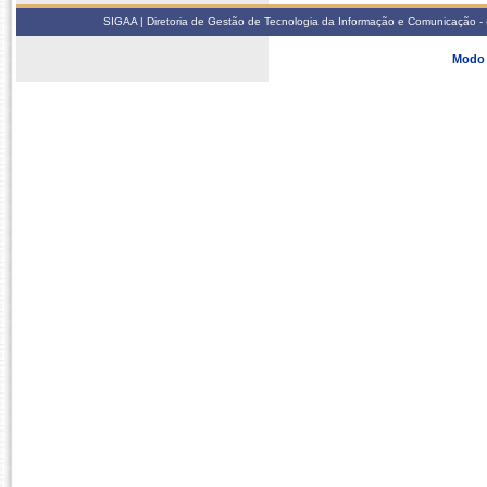
SIGAA | Diretoria de Gestão de Tecnologia da Informação e Comunicação - 
Modo 