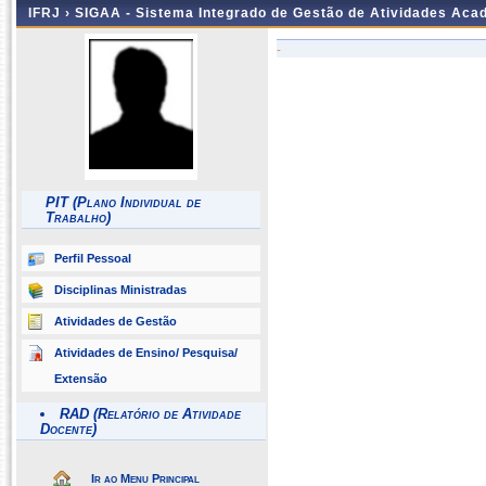
IFRJ ›
SIGAA - Sistema Integrado de Gestão de Atividades Aca
-
PIT (Plano Individual de
Trabalho)
Perfil Pessoal
Disciplinas Ministradas
Atividades de Gestão
Atividades de Ensino/ Pesquisa/
Extensão
RAD (Relatório de Atividade
Docente)
Ir ao Menu Principal