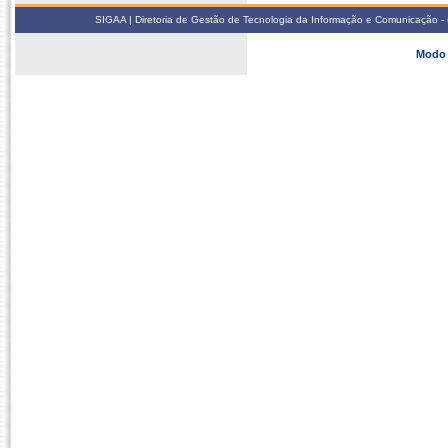
SIGAA | Diretoria de Gestão de Tecnologia da Informação e Comunicação - 
Modo 