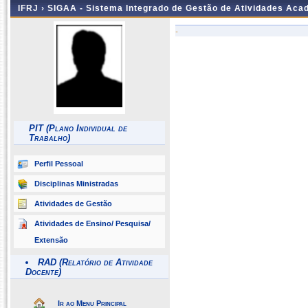
IFRJ ›
SIGAA - Sistema Integrado de Gestão de Atividades Aca
-
PIT (Plano Individual de
Trabalho)
Perfil Pessoal
Disciplinas Ministradas
Atividades de Gestão
Atividades de Ensino/ Pesquisa/
Extensão
RAD (Relatório de Atividade
Docente)
Ir ao Menu Principal