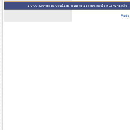
SIGAA | Diretoria de Gestão de Tecnologia da Informação e Comunicação - 
Modo 