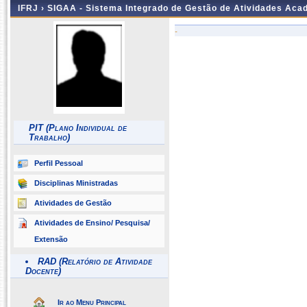
IFRJ ›
SIGAA - Sistema Integrado de Gestão de Atividades Aca
-
PIT (Plano Individual de
Trabalho)
Perfil Pessoal
Disciplinas Ministradas
Atividades de Gestão
Atividades de Ensino/ Pesquisa/
Extensão
RAD (Relatório de Atividade
Docente)
Ir ao Menu Principal