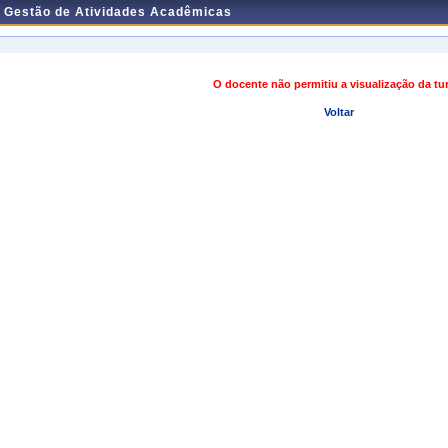
e Gestão de Atividades Acadêmicas
O docente não permitiu a visualização da t
Voltar