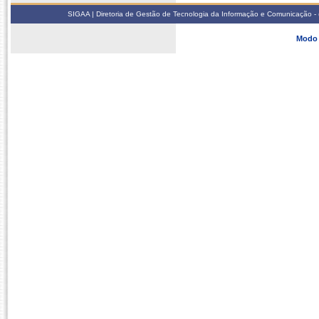
SIGAA | Diretoria de Gestão de Tecnologia da Informação e Comunicação - 
Modo 