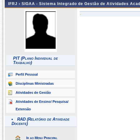
IFRJ ›
SIGAA - Sistema Integrado de Gestão de Atividades Aca
-
PIT (Plano Individual de
Trabalho)
Perfil Pessoal
Disciplinas Ministradas
Atividades de Gestão
Atividades de Ensino/ Pesquisa/
Extensão
RAD (Relatório de Atividade
Docente)
Ir ao Menu Principal