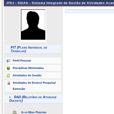
IFRJ ›
SIGAA - Sistema Integrado de Gestão de Atividades Aca
-
PIT (Plano Individual de
Trabalho)
Perfil Pessoal
Disciplinas Ministradas
Atividades de Gestão
Atividades de Ensino/ Pesquisa/
Extensão
RAD (Relatório de Atividade
Docente)
Ir ao Menu Principal