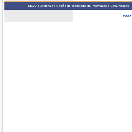
SIGAA | Diretoria de Gestão de Tecnologia da Informação e Comunicação - 
Modo 