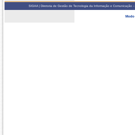
SIGAA | Diretoria de Gestão de Tecnologia da Informação e Comunicação - 
Modo 