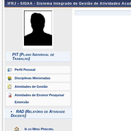
IFRJ ›
SIGAA - Sistema Integrado de Gestão de Atividades Aca
-
PIT (Plano Individual de
Trabalho)
Perfil Pessoal
Disciplinas Ministradas
Atividades de Gestão
Atividades de Ensino/ Pesquisa/
Extensão
RAD (Relatório de Atividade
Docente)
Ir ao Menu Principal