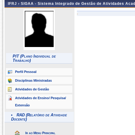
IFRJ ›
SIGAA - Sistema Integrado de Gestão de Atividades Aca
-
PIT (Plano Individual de
Trabalho)
Perfil Pessoal
Disciplinas Ministradas
Atividades de Gestão
Atividades de Ensino/ Pesquisa/
Extensão
RAD (Relatório de Atividade
Docente)
Ir ao Menu Principal