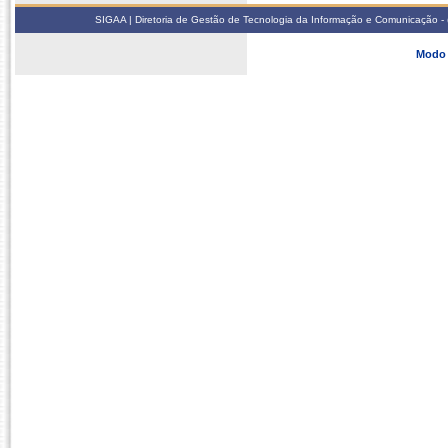
SIGAA | Diretoria de Gestão de Tecnologia da Informação e Comunicação - 
Modo 