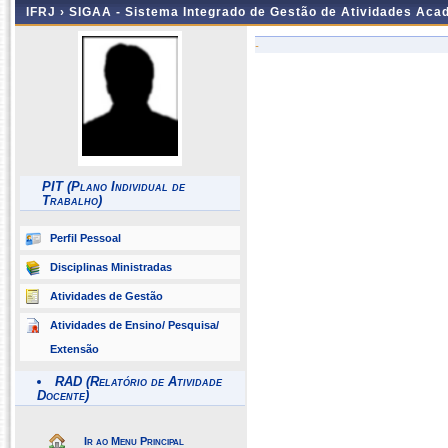
IFRJ ›
SIGAA - Sistema Integrado de Gestão de Atividades Aca
-
PIT (Plano Individual de
Trabalho)
Perfil Pessoal
Disciplinas Ministradas
Atividades de Gestão
Atividades de Ensino/ Pesquisa/
Extensão
RAD (Relatório de Atividade
Docente)
Ir ao Menu Principal