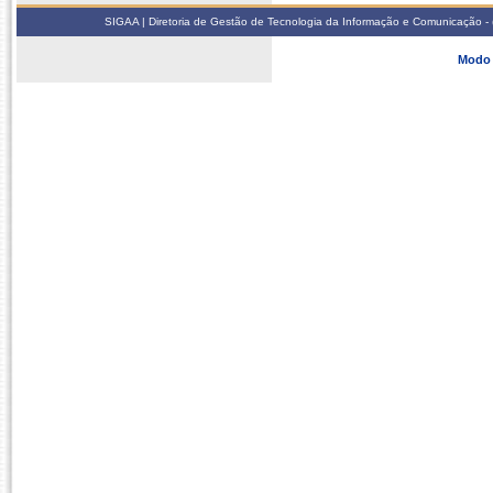
SIGAA | Diretoria de Gestão de Tecnologia da Informação e Comunicação - 
Modo 