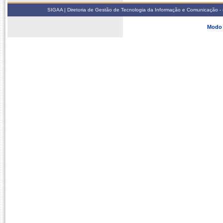
SIGAA | Diretoria de Gestão de Tecnologia da Informação e Comunicação - 
Modo 