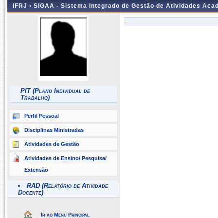
IFRJ ›
SIGAA - Sistema Integrado de Gestão de Atividades Aca
-
PIT (Plano Individual de
Trabalho)
Perfil Pessoal
Disciplinas Ministradas
Atividades de Gestão
Atividades de Ensino/ Pesquisa/
Extensão
RAD (Relatório de Atividade
Docente)
Ir ao Menu Principal