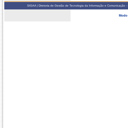
SIGAA | Diretoria de Gestão de Tecnologia da Informação e Comunicação - 
Modo 