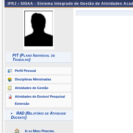
IFRJ ›
SIGAA - Sistema Integrado de Gestão de Atividades Aca
-
PIT (Plano Individual de
Trabalho)
Perfil Pessoal
Disciplinas Ministradas
Atividades de Gestão
Atividades de Ensino/ Pesquisa/
Extensão
RAD (Relatório de Atividade
Docente)
Ir ao Menu Principal