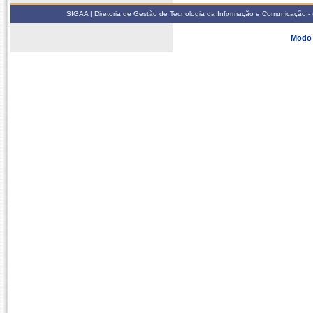
SIGAA | Diretoria de Gestão de Tecnologia da Informação e Comunicação - 
Modo 