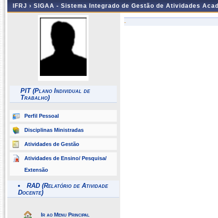
IFRJ ›
SIGAA - Sistema Integrado de Gestão de Atividades Aca
-
PIT (Plano Individual de
Trabalho)
Perfil Pessoal
Disciplinas Ministradas
Atividades de Gestão
Atividades de Ensino/ Pesquisa/
Extensão
RAD (Relatório de Atividade
Docente)
Ir ao Menu Principal