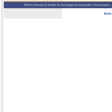
SIGAA | Diretoria de Gestão de Tecnologia da Informação e Comunicação - 
Modo 