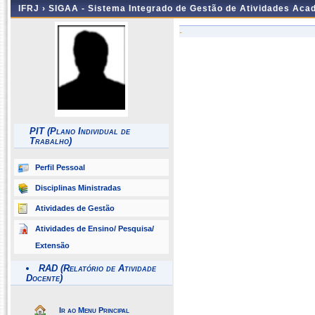
IFRJ ›
SIGAA - Sistema Integrado de Gestão de Atividades Aca
-
PIT (Plano Individual de
Trabalho)
Perfil Pessoal
Disciplinas Ministradas
Atividades de Gestão
Atividades de Ensino/ Pesquisa/
Extensão
RAD (Relatório de Atividade
Docente)
Ir ao Menu Principal