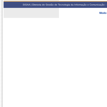
SIGAA | Diretoria de Gestão de Tecnologia da Informação e Comunicação - 
Modo 