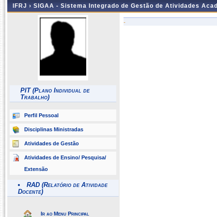
IFRJ ›
SIGAA - Sistema Integrado de Gestão de Atividades Aca
-
PIT (Plano Individual de
Trabalho)
Perfil Pessoal
Disciplinas Ministradas
Atividades de Gestão
Atividades de Ensino/ Pesquisa/
Extensão
RAD (Relatório de Atividade
Docente)
Ir ao Menu Principal