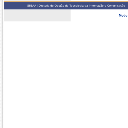
SIGAA | Diretoria de Gestão de Tecnologia da Informação e Comunicação - 
Modo 