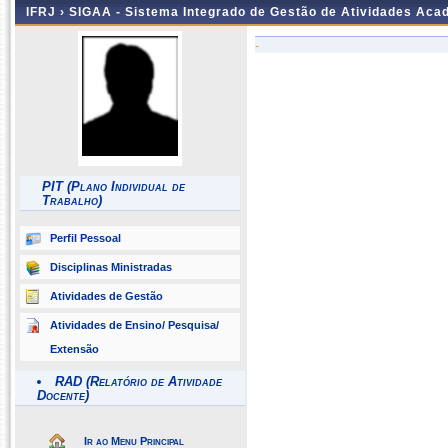
IFRJ ›
SIGAA - Sistema Integrado de Gestão de Atividades Aca
-
PIT (Plano Individual de
Trabalho)
Perfil Pessoal
Disciplinas Ministradas
Atividades de Gestão
Atividades de Ensino/ Pesquisa/
Extensão
RAD (Relatório de Atividade
Docente)
Ir ao Menu Principal